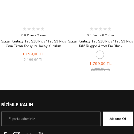
0.0 Puan - Yorum
0.0 Puan - 0 Yorum
Spigen Galaxy Tab S10 Plus / Tab S9 Plus
Spigen Galaxy Tab S10 Plus / Tab S9 Plus
Cam Ekran Koruyucu Kolay Kurulum
Kılıf Rugged Armor Pro Black
GLAS.tR EZ Fit Slim HD
1.199,00 TL
2.199,90 TL
1.799,00 TL
2.399,90 TL
BİZİMLE KALIN
Abone Ol