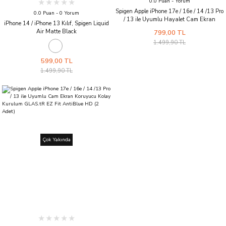
0.0 Puan - Yorum
Spigen Apple iPhone 17e / 16e / 14 /13 Pro
0.0 Puan - 0 Yorum
/ 13 ile Uyumlu Hayalet Cam Ekran
iPhone 14 / iPhone 13 Kılıf, Spigen Liquid
Koruyucu GLAS.tR Slim Privacy HD
Air Matte Black
799,00 TL
1.499,90 TL
599,00 TL
1.499,90 TL
Çok Yakında