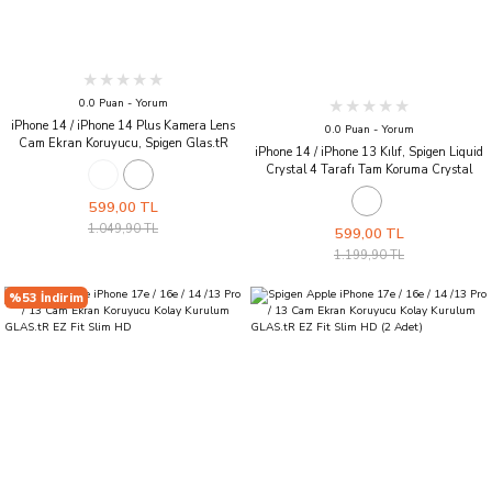
0.0 Puan - Yorum
iPhone 14 / iPhone 14 Plus Kamera Lens
0.0 Puan - Yorum
Cam Ekran Koruyucu, Spigen Glas.tR
iPhone 14 / iPhone 13 Kılıf, Spigen Liquid
Optik (2 Adet) Crystal Clear
Crystal 4 Tarafı Tam Koruma Crystal
Clear
599,00 TL
1.049,90 TL
599,00 TL
1.199,90 TL
%53 İndirim