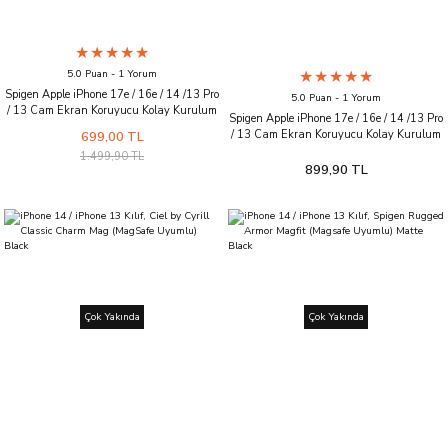
5.0 Puan - 1 Yorum
Spigen Apple iPhone 17e / 16e / 14 /13 Pro
5.0 Puan - 1 Yorum
/ 13 Cam Ekran Koruyucu Kolay Kurulum
Spigen Apple iPhone 17e / 16e / 14 /13 Pro
GLAS.tR EZ Fit Slim HD
/ 13 Cam Ekran Koruyucu Kolay Kurulum
699,00 TL
GLAS.tR EZ Fit Slim HD (2 Adet)
1.499,90 TL
899,90 TL
Çok Yakında
Çok Yakında