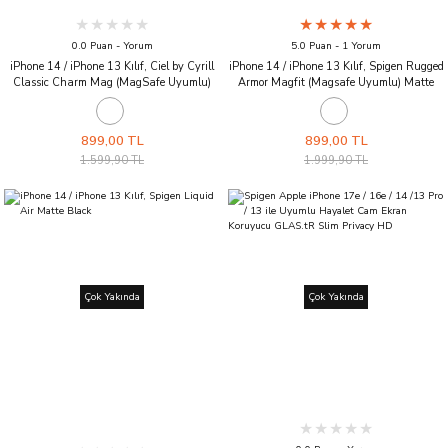
0.0 Puan - Yorum
5.0 Puan - 1 Yorum
iPhone 14 / iPhone 13 Kılıf, Ciel by Cyrill
iPhone 14 / iPhone 13 Kılıf, Spigen Rugged
Classic Charm Mag (MagSafe Uyumlu)
Armor Magfit (Magsafe Uyumlu) Matte
Black
Black
899,00 TL
899,00 TL
1.599,90 TL
1.999,90 TL
Çok Yakında
Çok Yakında