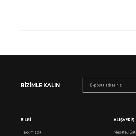
BİZİMLE KALIN
BİLGİ
ALIŞVERİŞ
Hakkımızda
Mesafeli Sat