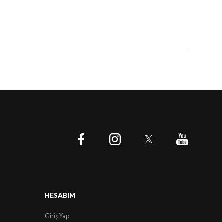
HESABIM
Giriş Yap