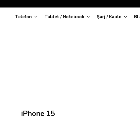
Telefon
Tablet / Notebook
Şarj / Kablo
Bl
Kap
iPhone 15