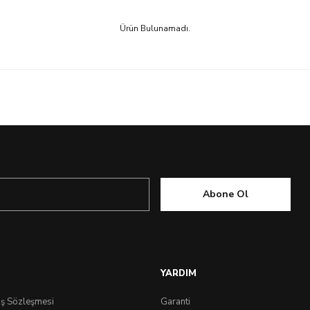
Ürün Bulunamadı.
Abone Ol
YARDIM
ış Sözleşmesi
Garanti