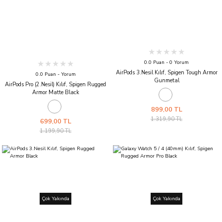
0.0 Puan - 0 Yorum
AirPods 3.Nesil Kılıf, Spigen Tough Armor
0.0 Puan - Yorum
Gunmetal
AirPods Pro (2.Nesil) Kılıf, Spigen Rugged
Armor Matte Black
899,00 TL
1.319,90 TL
699,00 TL
1.199,90 TL
Çok Yakında
Çok Yakında