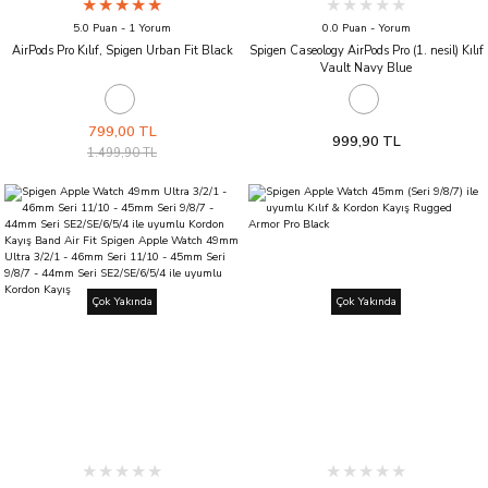
5.0 Puan - 1 Yorum
0.0 Puan - Yorum
AirPods Pro Kılıf, Spigen Urban Fit Black
Spigen Caseology AirPods Pro (1. nesil) Kılıf
Vault Navy Blue
799,00 TL
999,90 TL
1.499,90 TL
Çok Yakında
Çok Yakında