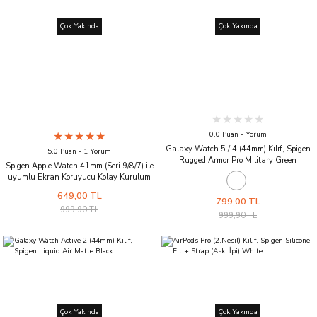
Çok Yakında
Çok Yakında
0.0 Puan - Yorum
Galaxy Watch 5 / 4 (44mm) Kılıf, Spigen
5.0 Puan - 1 Yorum
Rugged Armor Pro Military Green
Spigen Apple Watch 41mm (Seri 9/8/7) ile
uyumlu Ekran Koruyucu Kolay Kurulum
Pro Flex EZ Fit (2 Adet)
649,00 TL
799,00 TL
999,90 TL
999,90 TL
Çok Yakında
Çok Yakında