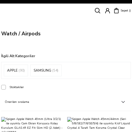
Siparişleriniz
5 İş Günü İçerisinde Kargoda!
Sepet
Kapıda Ödeme Kolaylığı, Kredi Kartı ile Taksitli Hızlı ve Güvenli Alışveriş!
Hemen Keşfet!
Süper İndirimli Fiyatlar
Hemen Tıkla Alışverişe Başla!
Watch / Airpods
İlgili Alt Kategoriler
APPLE
(90)
SAMSUNG
(54)
Stoktakiler