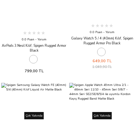
0.0 Puan - Yorum
Galaxy Watch 5 / 4 (40mm) Kılıf, Spigen
0.0 Puan - Yorum
Rugged Armor Pro Black
AirPods 3.Nesil Kılıf, Spigen Rugged Armor
Black
649,00 TL
1.049,90 TL
799,00 TL
Çok Yakında
Çok Yakında