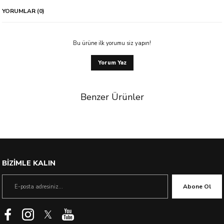
YORUMLAR (0)
Bu ürüne ilk yorumu siz yapın!
Yorum Yaz
Benzer Ürünler
%11 İndirim
BİZİMLE KALIN
Abone Ol