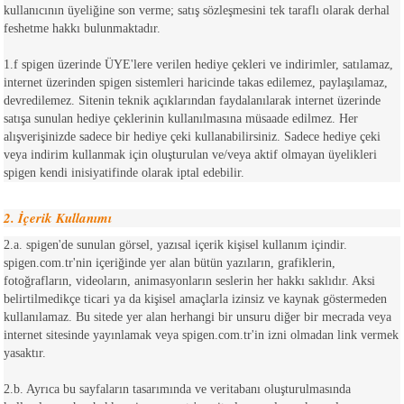
kullanıcının üyeliğine son verme; satış sözleşmesini tek taraflı olarak derhal
feshetme hakkı bulunmaktadır.
1.f spigen üzerinde ÜYE'lere verilen hediye çekleri ve indirimler, satılamaz,
internet üzerinden spigen sistemleri haricinde takas edilemez, paylaşılamaz,
devredilemez. Sitenin teknik açıklarından faydalanılarak internet üzerinde
satışa sunulan hediye çeklerinin kullanılmasına müsaade edilmez. Her
alışverişinizde sadece bir hediye çeki kullanabilirsiniz. Sadece hediye çeki
veya indirim kullanmak için oluşturulan ve/veya aktif olmayan üyelikleri
spigen kendi inisiyatifinde olarak iptal edebilir.
2. İçerik Kullanımı
2.a. spigen'de sunulan görsel, yazısal içerik kişisel kullanım içindir.
spigen.com.tr'nin içeriğinde yer alan bütün yazıların, grafiklerin,
fotoğrafların, videoların, animasyonların seslerin her hakkı saklıdır. Aksi
belirtilmedikçe ticari ya da kişisel amaçlarla izinsiz ve kaynak göstermeden
kullanılamaz. Bu sitede yer alan herhangi bir unsuru diğer bir mecrada veya
internet sitesinde yayınlamak veya spigen.com.tr'in izni olmadan link vermek
yasaktır.
2.b. Ayrıca bu sayfaların tasarımında ve veritabanı oluşturulmasında