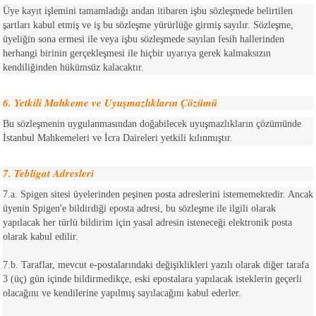
Üye kayıt işlemini tamamladığı andan itibaren işbu sözleşmede belirtilen
şartları kabul etmiş ve iş bu sözleşme yürürlüğe girmiş sayılır. Sözleşme,
üyeliğin sona ermesi ile veya işbu sözleşmede sayılan fesih hallerinden
herhangi birinin gerçekleşmesi ile hiçbir uyarıya gerek kalmaksızın
kendiliğinden hükümsüz kalacaktır.
6. Yetkili Mahkeme ve Uyuşmazlıkların Çözümü
Bu sözleşmenin uygulanmasından doğabilecek uyuşmazlıkların çözümünde
İstanbul Mahkemeleri ve İcra Daireleri yetkili kılınmıştır.
7. Tebligat Adresleri
7.a. Spigen sitesi üyelerinden peşinen posta adreslerini istememektedir. Ancak
üyenin Spigen'e bildirdiği eposta adresi, bu sözleşme ile ilgili olarak
yapılacak her türlü bildirim için yasal adresin isteneceği elektronik posta
olarak kabul edilir.
7.b. Taraflar, mevcut e-postalarındaki değişiklikleri yazılı olarak diğer tarafa
3 (üç) gün içinde bildirmedikçe, eski epostalara yapılacak isteklerin geçerli
olacağını ve kendilerine yapılmış sayılacağını kabul ederler.