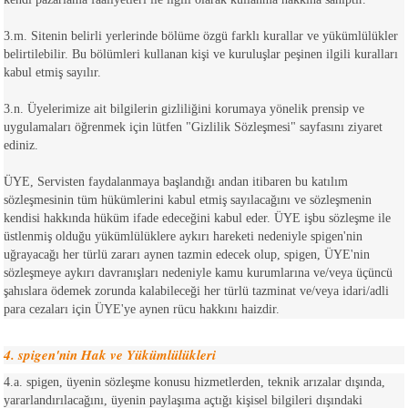
3.m. Sitenin belirli yerlerinde bölüme özgü farklı kurallar ve yükümlülükler
belirtilebilir. Bu bölümleri kullanan kişi ve kuruluşlar peşinen ilgili kuralları
kabul etmiş sayılır.
3.n. Üyelerimize ait bilgilerin gizliliğini korumaya yönelik prensip ve
uygulamaları öğrenmek için lütfen "Gizlilik Sözleşmesi" sayfasını ziyaret
ediniz.
ÜYE, Servisten faydalanmaya başlandığı andan itibaren bu katılım
sözleşmesinin tüm hükümlerini kabul etmiş sayılacağını ve sözleşmenin
kendisi hakkında hüküm ifade edeceğini kabul eder. ÜYE işbu sözleşme ile
üstlenmiş olduğu yükümlülüklere aykırı hareketi nedeniyle spigen'nin
uğrayacağı her türlü zararı aynen tazmin edecek olup, spigen, ÜYE'nin
sözleşmeye aykırı davranışları nedeniyle kamu kurumlarına ve/veya üçüncü
şahıslara ödemek zorunda kalabileceği her türlü tazminat ve/veya idari/adli
para cezaları için ÜYE'ye aynen rücu hakkını haizdir.
4. spigen'nin Hak ve Yükümlülükleri
4.a. spigen, üyenin sözleşme konusu hizmetlerden, teknik arızalar dışında,
yararlandırılacağını, üyenin paylaşıma açtığı kişisel bilgileri dışındaki