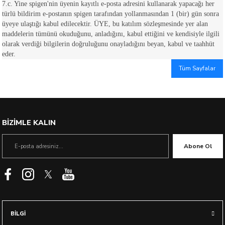
7.c. Yine spigen'nin üyenin kayıtlı e-posta adresini kullanarak yapacağı her
türlü bildirim e-postanın spigen tarafından yollanmasından 1 (bir) gün sonra
üyeye ulaştığı kabul edilecektir. ÜYE, bu katılım sözleşmesinde yer alan
maddelerin tümünü okuduğunu, anladığını, kabul ettiğini ve kendisiyle ilgili
olarak verdiği bilgilerin doğruluğunu onayladığını beyan, kabul ve taahhüt
eder.
Tüm Sayfalar
BİZİMLE KALIN
Abone Ol
BİLGİ