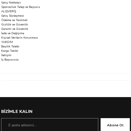
Satış Noktaları
Sponsorluk Talep ve Başvuru
ALIŞVERİŞ
Satış Sözleşmesi
Ödeme ve Teslimat
Gizlilik ve Güvenlik
Garanti ve Güvenlik
İade ve Değişima
Kişisel Verilerin Korunması
YARDIM
Bayilik Talebi
Kargo Takibi
İletişim
İş Başvurusu
BİZİMLE KALIN
Abone Ol