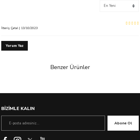
İlteriş Çatal | 13/10/2023
Yorum Yaz
Benzer Ürünler
%40 İndirim
BİZİMLE KALIN
Abone Ol