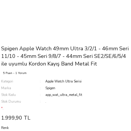
Spigen Apple Watch 49mm Ultra 3/2/1 - 46mm Seri
11/10 - 45mm Seri 9/8/7 - 44mm Seri SE2/SE/6/5/4
ile uyumlu Kordon Kayış Band Metal Fit
5 Puan - 1 Yorum
Kategori
Apple Watch Ultra Serisi
Marka
Spigen
Stok Kodu
app_wat_ultra_metal_fit
Stok Durumu
.
*.
1.999,90 TL
Renk