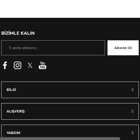
%23 İndirim
BİZİMLE KALIN
Abone Ol
BİLGİ
ALIŞVERİŞ
YARDIM