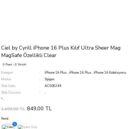
Ciel by Cyrill iPhone 16 Plus Kılıf Ultra Sheer Mag
MagSafe Özellikli Clear
0 Puan - 0 Yorum
Kategori
iPhone 16 Plus
,
iPhone 16 Plus
,
iPhone 16 Koleksiyonu
Marka
Spigen
Stok Kodu
ACS08249
Stok Durumu
.
*.
849,00 TL
1.499,90 TL
Renk