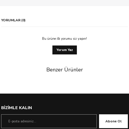
YORUMLAR (0)
Bu ürüne ilk yorumu siz yapın!
Yorum Yaz
Benzer Ürünler
%55 İndirim
BİZİMLE KALIN
Abone Ol