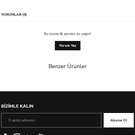
YORUMLAR (0)
Bu ürüne ilk yorumu siz yapın!
Yorum Yaz
Benzer Ürünler
%33 İndirim
BİZİMLE KALIN
Abone Ol