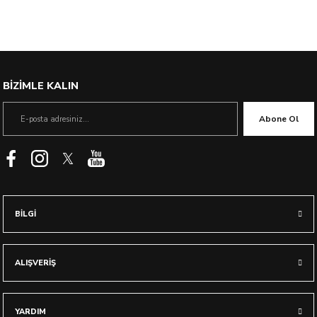
%40 İndirim
BİZİMLE KALIN
Abone Ol
BİLGİ
ALIŞVERİŞ
YARDIM