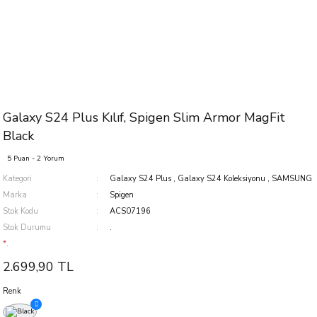
Galaxy S24 Plus Kılıf, Spigen Slim Armor MagFit
Black
5 Puan - 2 Yorum
Kategori
Galaxy S24 Plus
,
Galaxy S24 Koleksiyonu
,
SAMSUNG
Marka
Spigen
Stok Kodu
ACS07196
Stok Durumu
.
*.
2.699,90 TL
Renk