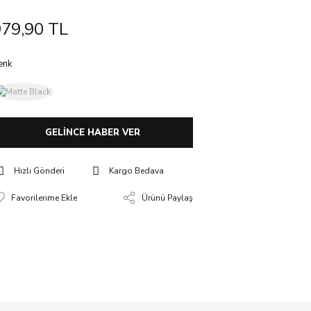
979,90 TL
enk
GELİNCE HABER VER
Hızlı Gönderi
Kargo Bedava
Ürünü Paylaş