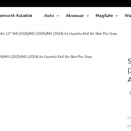
Siparişleriniz
5 İş Günü İçerisinde Kargoda!
uetooth Kulaklık
Auto
Aksesuar
MagSafe
Wa
ıda Ödeme Kolaylığı, Kredi Kartı ile Taksitli Hızlı ve Güvenli Alışve
Hemen Keşfet!
Süper İndirimli Fiyatlar
Air 13'' M4 (2026)/M3 (2025)/M2 (2024) ile Uyumlu Kılıf Air Skin Pro Gray
Hemen Tıkla Alışverişe Başla!
S
(
A
0
K
M