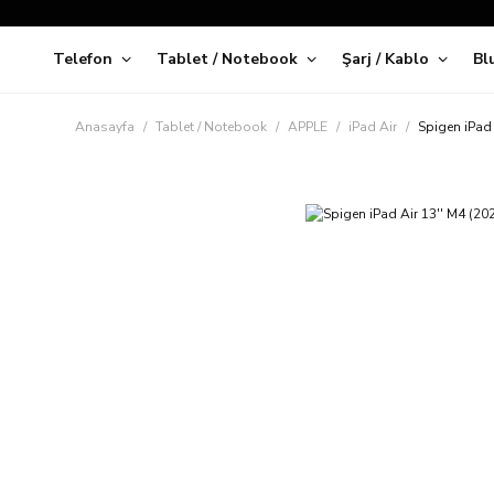
Telefon
Tablet / Notebook
Şarj / Kablo
Bl
Kap
Anasayfa
Tablet / Notebook
APPLE
iPad Air
Spigen iPad 