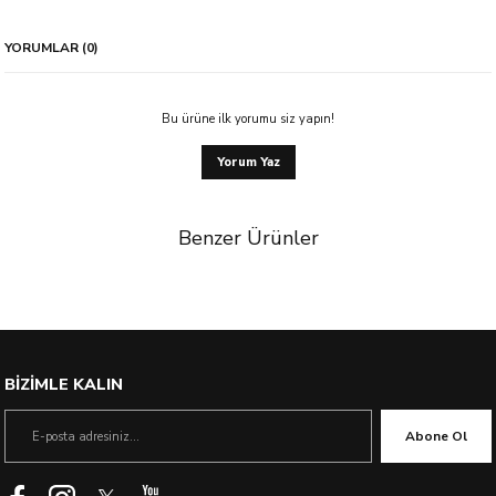
YORUMLAR (0)
Bu ürüne ilk yorumu siz yapın!
Yorum Yaz
Benzer Ürünler
BİZİMLE KALIN
Abone Ol