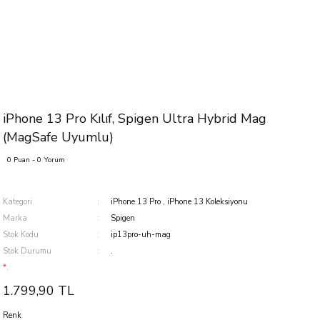
iPhone 13 Pro Kılıf, Spigen Ultra Hybrid Mag
(MagSafe Uyumlu)
0 Puan - 0 Yorum
Kategori
iPhone 13 Pro
,
iPhone 13 Koleksiyonu
Marka
Spigen
Stok Kodu
ip13pro-uh-mag
Stok Durumu
.
*.
1.799,90 TL
Renk