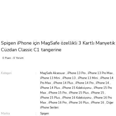
Spigen iPhone için MagSafe özellikli 3 Kartlı Manyetik
Cüzdan Classic C1 tangerine
0 Puan - 0 Yorum
Kategori
MagSafe Aksesuar
,
iPhone 13 Pro
,
iPhone 13 Pro Max
,
iPhone 13 Mini
,
iPhone 13
,
iPhone 13 Mini
,
iPhone 14
Pro Max
,
iPhone 14 Plus
,
iPhone 14 Pro
,
iPhone 14
,
iPhone 14 Plus
,
iPhone 15 Koleksiyonu
,
iPhone 15 Pro
Max
,
iPhone 15 Pro
,
iPhone 15 Plus
,
iPhone 15
,
iPhone 15 Plus
,
iPhone 16 Koleksiyonu
,
iPhone 16 Pro
Max
,
iPhone 16 Pro
,
iPhone 16 Plus
,
iPhone 16
,
Diğer
iPhone Serileri
Marka
Spigen