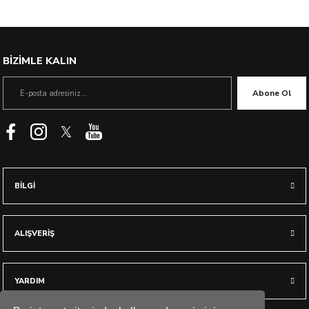
%49 İndirim
BİZİMLE KALIN
Abone Ol
BİLGİ
ALIŞVERİŞ
YARDIM