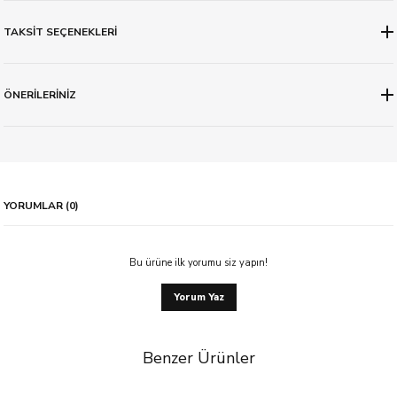
TAKSİT SEÇENEKLERİ
ÖNERİLERİNİZ
YORUMLAR (0)
Bu ürüne ilk yorumu siz yapın!
Yorum Yaz
Benzer Ürünler