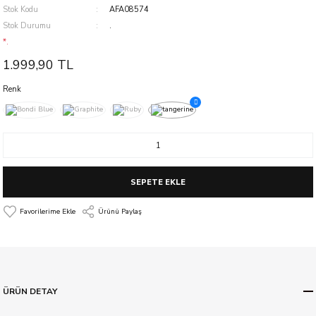
Stok Kodu
AFA08574
Stok Durumu
.
*.
1.999,90 TL
Renk
SEPETE EKLE
Ürünü Paylaş
ÜRÜN DETAY