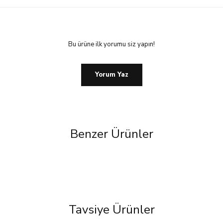
Bu ürüne ilk yorumu siz yapın!
Yorum Yaz
Benzer Ürünler
%25 İndirim
Tavsiye Ürünler