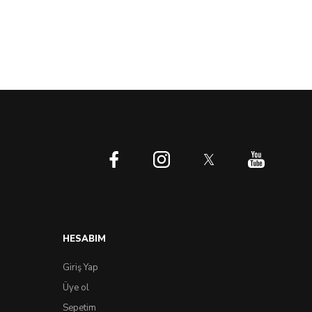
HESABIM
Giriş Yap
Üye ol
Sepetim