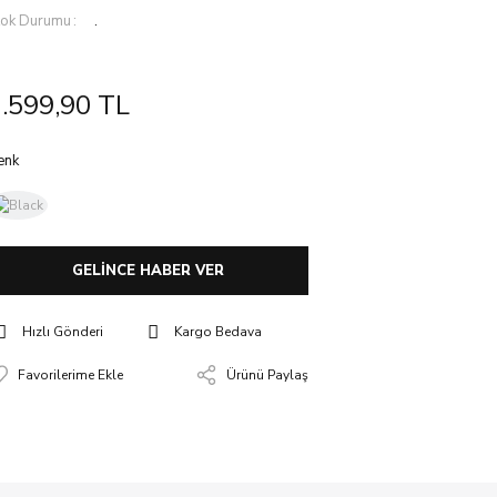
tok Durumu
.
.599,90 TL
enk
GELİNCE HABER VER
Hızlı Gönderi
Kargo Bedava
Ürünü Paylaş