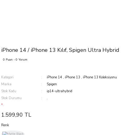
iPhone 14 / iPhone 13 Kılıf, Spigen Ultra Hybrid
0 Puan - 0 Yorum
Kategori
iPhone 14
,
iPhone 13
,
iPhone 13 Koleksiyonu
Marka
Spigen
Stok Kodu
ip14-ultrahybrid
Stok Durumu
.
*.
1.599,90 TL
Renk