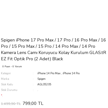
Spigen iPhone 17 Pro Max / 17 Pro / 16 Pro Max / 16
Pro / 15 Pro Max / 15 Pro / 14 Pro Max / 14 Pro
Kamera Lens Camı Koruyucu Kolay Kurulum GLAS.tR
EZ Fit Optik Pro (2 Adet) Black
0 Puan - 0 Yorum
Kategori
iPhone 14 Pro Max
,
iPhone 14 Pro
Marka
Spigen
Stok Kodu
AGL05205
Stok Durumu
.
*.
799,00 TL
1.499,90 TL