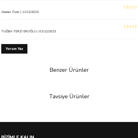
Atakan Özer | 11/12/2023
TUĞBA TERZİ EROĞLU | 01/12/2023
Yorum Yaz
Benzer Ürünler
%58 İndirim
Tavsiye Ürünler
BİZİMLE KALIN