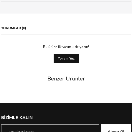
YORUMLAR (0)
Bu ürüne ilk yorumu siz yapın!
Yorum Yaz
Benzer Ürünler
BİZİMLE KALIN
Abone Ol