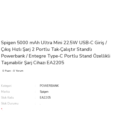
Spigen 5000 mAh Ultra Mini 22.5W USB-C Giriş /
Çıkış Hızlı Şarj 2 Portlu Tak-Çalıştır Standlı
Powerbank / Entegre Type-C Portlu Stand Özellikli
Taşınabilir Şarj Cihazı EA2205
0 Puan - 0 Yorum
Kategori
POWERBANK
Marka
Spigen
Stok Kodu
EA2205
Stok Durumu
.
*.