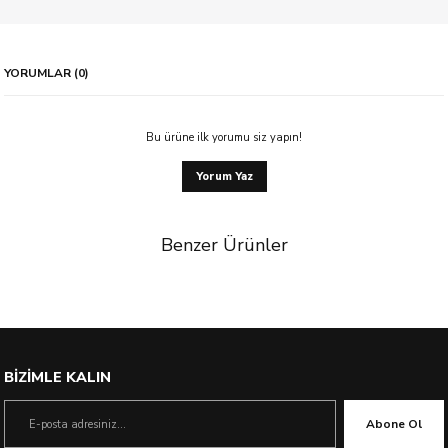
YORUMLAR (0)
Bu ürüne ilk yorumu siz yapın!
Yorum Yaz
Benzer Ürünler
%11 İndirim
BİZİMLE KALIN
Abone Ol