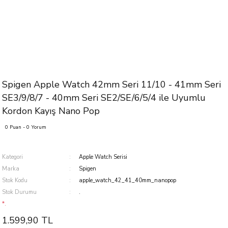
Spigen Apple Watch 42mm Seri 11/10 - 41mm Seri
SE3/9/8/7 - 40mm Seri SE2/SE/6/5/4 ile Uyumlu
Kordon Kayış Nano Pop
0 Puan - 0 Yorum
Kategori
Apple Watch Serisi
Marka
Spigen
Stok Kodu
apple_watch_42_41_40mm_nanopop
Stok Durumu
.
*.
1.599,90 TL