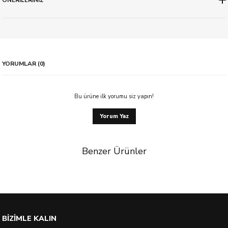
YORUMLAR (0)
Bu ürüne ilk yorumu siz yapın!
Yorum Yaz
Benzer Ürünler
%21 İndirim
BİZİMLE KALIN