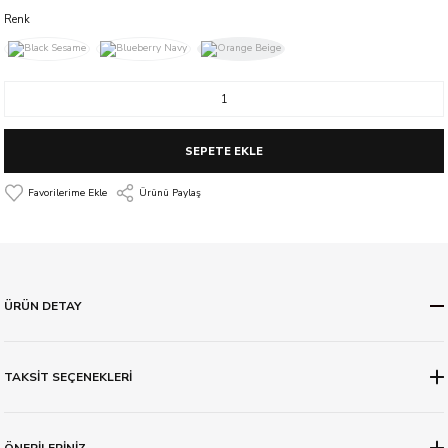
Renk
SEPETE EKLE
Ürünü Paylaş
ÜRÜN DETAY
TAKSİT SEÇENEKLERİ
ÖNERİLERİNİZ