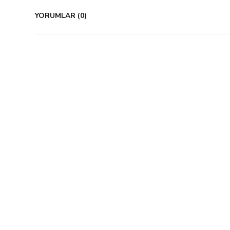
YORUMLAR (0)
%21 İndirim