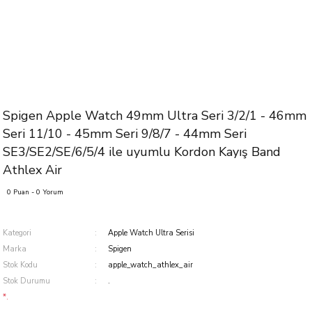
Spigen Apple Watch 49mm Ultra Seri 3/2/1 - 46mm
Seri 11/10 - 45mm Seri 9/8/7 - 44mm Seri
SE3/SE2/SE/6/5/4 ile uyumlu Kordon Kayış Band
Athlex Air
0 Puan - 0 Yorum
Kategori
Apple Watch Ultra Serisi
Marka
Spigen
Stok Kodu
apple_watch_athlex_air
Stok Durumu
.
*.