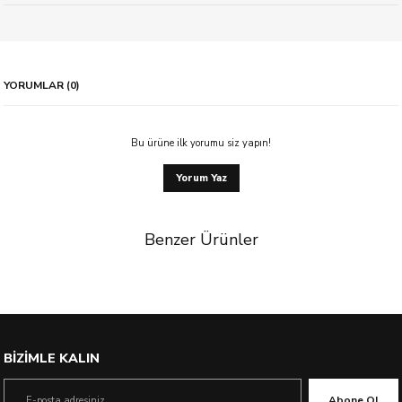
YORUMLAR (0)
Bu ürüne ilk yorumu siz yapın!
Yorum Yaz
Benzer Ürünler
%23 İndirim
BİZİMLE KALIN
Abone Ol