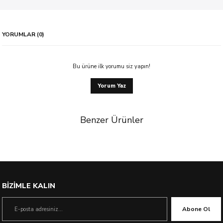
YORUMLAR (0)
Bu ürüne ilk yorumu siz yapın!
Yorum Yaz
Benzer Ürünler
%23 İndirim
BİZİMLE KALIN
Abone Ol