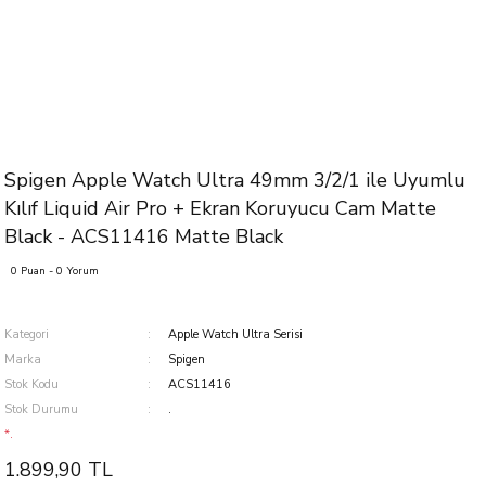
Spigen Apple Watch Ultra 49mm 3/2/1 ile Uyumlu
Kılıf Liquid Air Pro + Ekran Koruyucu Cam Matte
Black - ACS11416 Matte Black
0 Puan - 0 Yorum
Kategori
Apple Watch Ultra Serisi
Marka
Spigen
Stok Kodu
ACS11416
Stok Durumu
.
*.
1.899,90 TL