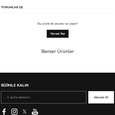
YORUMLAR (0)
Bu ürüne ilk yorumu siz yapın!
Yorum Yaz
Benzer Ürünler
%23 İndirim
BİZİMLE KALIN
Abone Ol