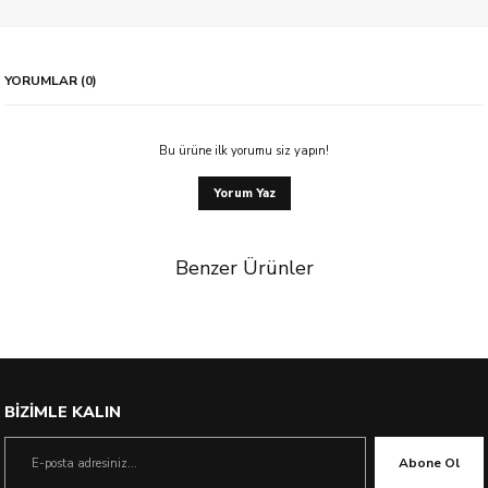
YORUMLAR (0)
Bu ürüne ilk yorumu siz yapın!
Yorum Yaz
Benzer Ürünler
%49 İndirim
BİZİMLE KALIN
Abone Ol