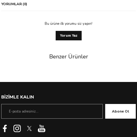
YORUMLAR (0)
Bu ürüne ilk yorumu siz yapın!
Yorum Yaz
Benzer Ürünler
%23 İndirim
BİZİMLE KALIN
Abone Ol