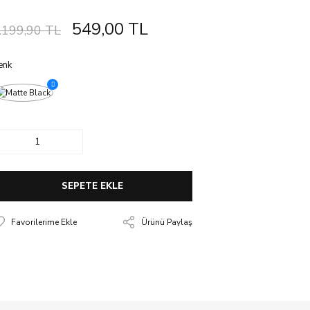
549,00 TL
.199,90 TL
enk
SEPETE EKLE
Ürünü Paylaş