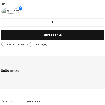
Renk
SEPETE EKLE
Ürünü Paylaş
ÜRÜN DETAY
Ürün Tipi
:
Şeffaf Kılıflar