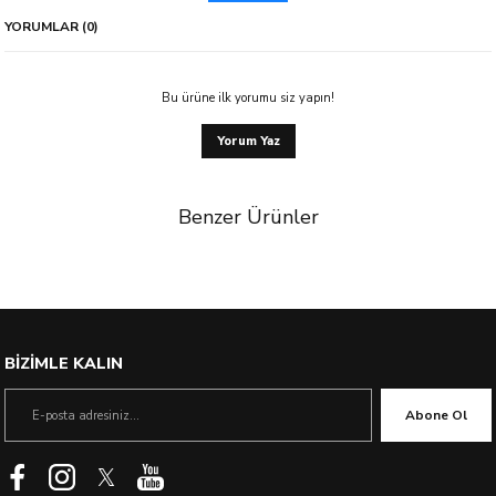
YORUMLAR (0)
Bu ürüne ilk yorumu siz yapın!
Yorum Yaz
Benzer Ürünler
%22 İndirim
BİZİMLE KALIN
Abone Ol