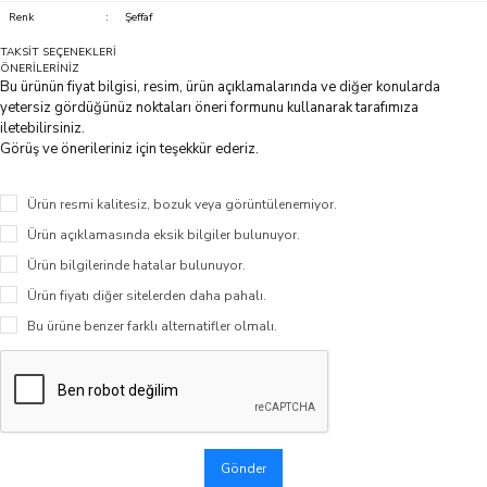
Renk
:
Şeffaf
TAKSİT SEÇENEKLERİ
ÖNERİLERİNİZ
Bu ürünün fiyat bilgisi, resim, ürün açıklamalarında ve diğer konularda
yetersiz gördüğünüz noktaları öneri formunu kullanarak tarafımıza
iletebilirsiniz.
Görüş ve önerileriniz için teşekkür ederiz.
Ürün resmi kalitesiz, bozuk veya görüntülenemiyor.
Ürün açıklamasında eksik bilgiler bulunuyor.
Ürün bilgilerinde hatalar bulunuyor.
Ürün fiyatı diğer sitelerden daha pahalı.
Bu ürüne benzer farklı alternatifler olmalı.
Gönder