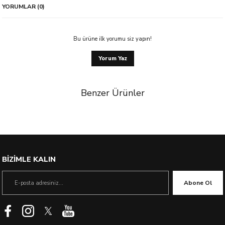
YORUMLAR (0)
Bu ürüne ilk yorumu siz yapın!
Yorum Yaz
Benzer Ürünler
%40 İndirim
BİZİMLE KALIN
Abone Ol