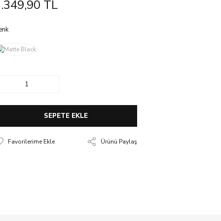
.349,90 TL
enk
SEPETE EKLE
Ürünü Paylaş