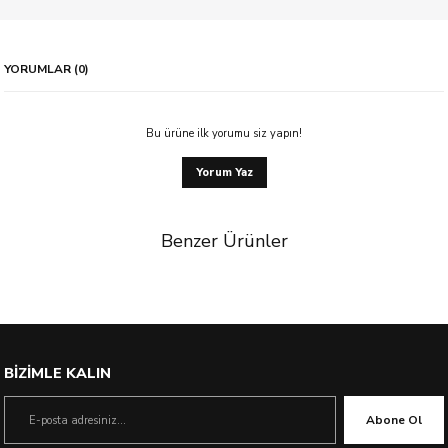
YORUMLAR (0)
Bu ürüne ilk yorumu siz yapın!
Yorum Yaz
Benzer Ürünler
BİZİMLE KALIN
Abone Ol