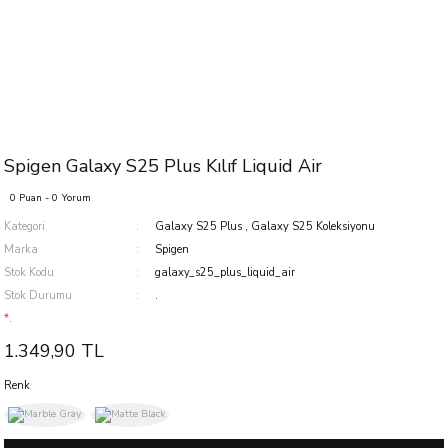
Spigen Galaxy S25 Plus Kılıf Liquid Air
0 Puan - 0 Yorum
Kategori
Galaxy S25 Plus
,
Galaxy S25 Koleksiyonu
Marka
Spigen
Stok Kodu
galaxy_s25_plus_liquid_air
Stok Durumu
.
*.
1.349,90 TL
Renk