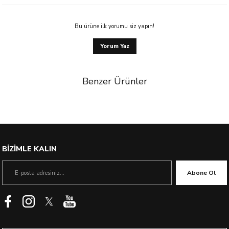
Bu ürüne ilk yorumu siz yapın!
Yorum Yaz
Benzer Ürünler
%40 İndirim
BİZİMLE KALIN
Abone Ol