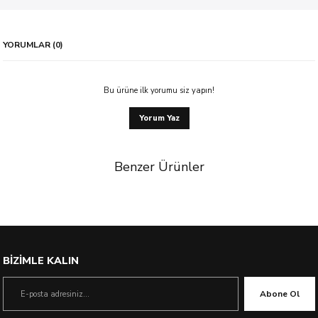
YORUMLAR (0)
Bu ürüne ilk yorumu siz yapın!
Yorum Yaz
Benzer Ürünler
%21 İndirim
BİZİMLE KALIN
Abone Ol