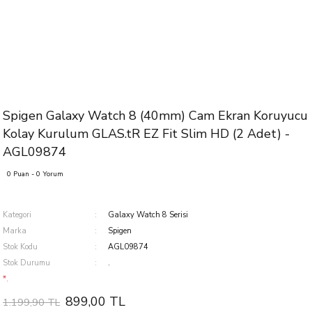
Spigen Galaxy Watch 8 (40mm) Cam Ekran Koruyucu
Kolay Kurulum GLAS.tR EZ Fit Slim HD (2 Adet) -
AGL09874
0 Puan - 0 Yorum
Kategori
Galaxy Watch 8 Serisi
Marka
Spigen
Stok Kodu
AGL09874
Stok Durumu
.
*.
899,00 TL
1.199,90 TL