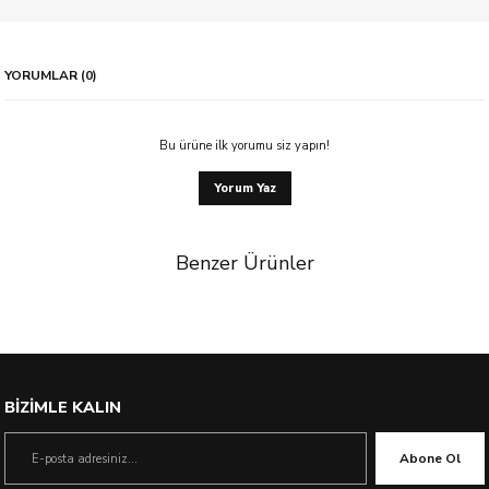
YORUMLAR (0)
Bu ürüne ilk yorumu siz yapın!
Yorum Yaz
Benzer Ürünler
%21 İndirim
BİZİMLE KALIN
Abone Ol