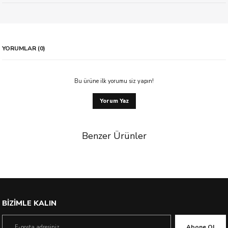
YORUMLAR (0)
Bu ürüne ilk yorumu siz yapın!
Yorum Yaz
Benzer Ürünler
%21 İndirim
BİZİMLE KALIN
Abone Ol