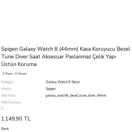
Spigen Galaxy Watch 8 (44mm) Kasa Koruyucu Bezel
Tune Diver Saat Aksesuar Paslanmaz Çelik Yapı
Üstün Koruma
0 Puan - 0 Yorum
Kategori
Galaxy Watch 8 Serisi
Marka
Spigen
Stok Kodu
galaxy_watch8_bezel_tune_diver_44mm
Stok Durumu
.
*.
1.149,90 TL
Renk