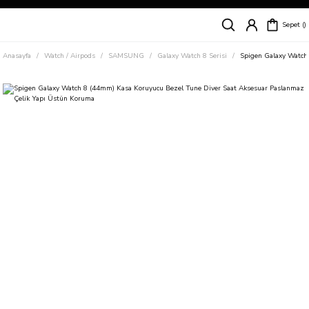
Siparişleriniz
5 İş Günü İçerisinde Kargoda!
Sepet
Kapıda Ödeme Kolaylığı, Kredi Kartı ile Taksitli Hızlı ve Güvenli Alışveriş!
Hemen Keşfet!
Anasayfa
Watch / Airpods
SAMSUNG
Galaxy Watch 8 Serisi
Spigen Galaxy Watch
Süper İndirimli Fiyatlar
Hemen Tıkla Alışverişe Başla!