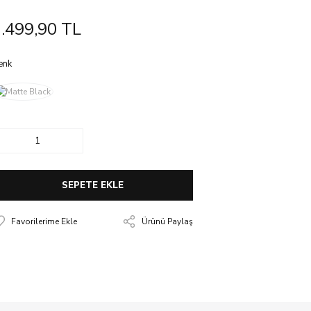
.499,90 TL
enk
SEPETE EKLE
Ürünü Paylaş