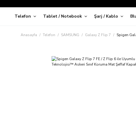
Telefon
Tablet / Notebook
Şarj / Kablo
Bl
Kap
Anasayfa
Telefon
SAMSUNG
Galaxy Z Flip 7
Spigen Gala