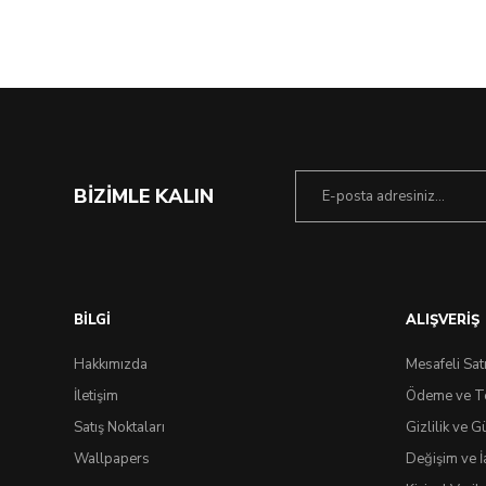
BİZİMLE KALIN
BİLGİ
ALIŞVERİŞ
Çok Yakında
Hakkımızda
Mesafeli Sat
İletişim
Ödeme ve T
Satış Noktaları
Gizlilik ve G
Wallpapers
Değişim ve İ