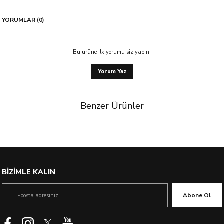
YORUMLAR (0)
Bu ürüne ilk yorumu siz yapın!
Yorum Yaz
Benzer Ürünler
%50 İndirim
BİZİMLE KALIN
Abone Ol