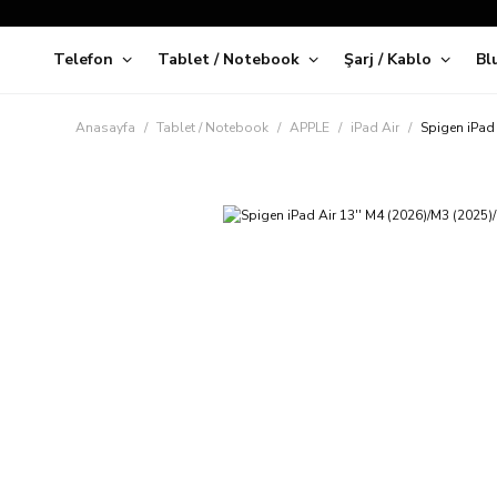
Telefon
Tablet / Notebook
Şarj / Kablo
Bl
Kap
Anasayfa
Tablet / Notebook
APPLE
iPad Air
Spigen iPad 