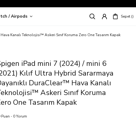
tch / Airpods
Sepet
riş!
r™ Hava Kanalı Teknolojisi™ Askeri Sınıf Koruma Zero One Tasarım Kapak
pigen iPad mini 7 (2024) / mini 6
2021) Kılıf Ultra Hybrid Sararmaya
ayanıklı DuraClear™ Hava Kanalı
eknolojisi™ Askeri Sınıf Koruma
Zero One Tasarım Kapak
 Puan - 0 Yorum