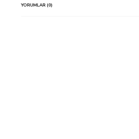
YORUMLAR (0)