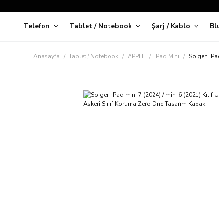
Telefon
Tablet / Notebook
Şarj / Kablo
Bl
Kap
Anasayfa
Tablet / Notebook
APPLE
iPad Mini
Spigen iPa