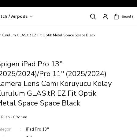
tch / Airpods
Sepet
riş!
y Kurulum GLAS.tR EZ Fit Optik Metal Space Space Black
pigen iPad Pro 13''
2025/2024)/Pro 11'' (2025/2024)
Kamera Lens Camı Koruyucu Kolay
urulum GLAS.tR EZ Fit Optik
etal Space Space Black
 Puan - 0 Yorum
ategori
iPad Pro 13''