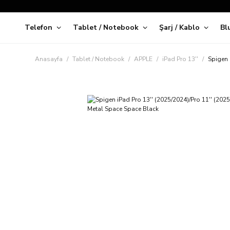
Telefon
Tablet / Notebook
Şarj / Kablo
Bl
Kap
Anasayfa
Tablet / Notebook
APPLE
iPad Pro 13''
Spigen 