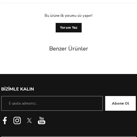
Bu ürüne ilk yorumu siz yapın!
Yorum Yaz
Benzer Ürünler
BİZİMLE KALIN
Abone Ol