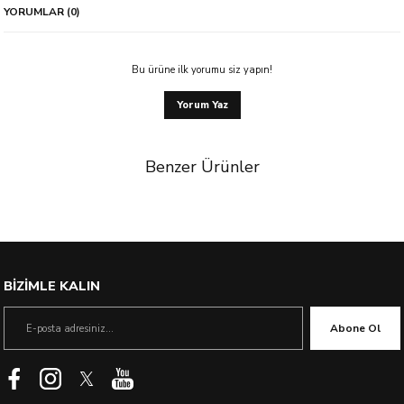
YORUMLAR (0)
Bu ürüne ilk yorumu siz yapın!
Yorum Yaz
Benzer Ürünler
BİZİMLE KALIN
Abone Ol