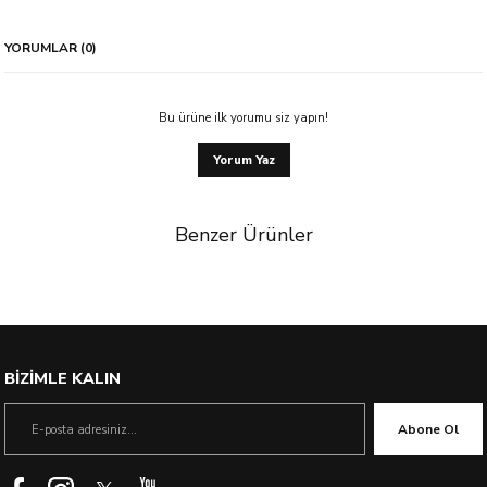
YORUMLAR (0)
Bu ürüne ilk yorumu siz yapın!
Yorum Yaz
Benzer Ürünler
BİZİMLE KALIN
Abone Ol