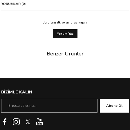
YORUMLAR (0)
Bu ürüne ilk yorumu siz yapın!
Yorum Yaz
Benzer Ürünler
BİZİMLE KALIN
Abone Ol