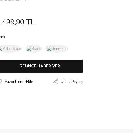
.499,90 TL
enk
GELİNCE HABER VER
Ürünü Paylaş