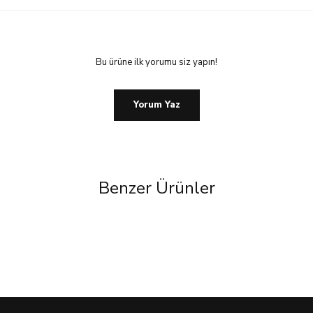
Bu ürüne ilk yorumu siz yapın!
Yorum Yaz
Benzer Ürünler
%44 İndirim