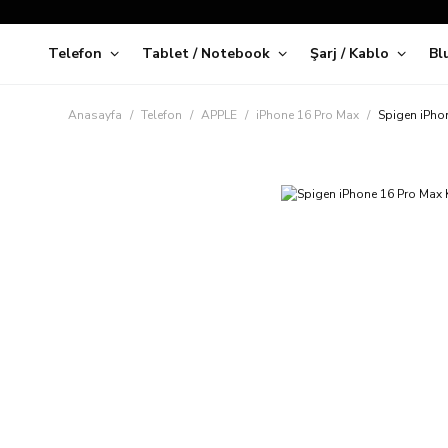
Telefon
Tablet / Notebook
Şarj / Kablo
Bl
Kap
Anasayfa
Telefon
APPLE
iPhone 16 Pro Max
Spigen iPhon